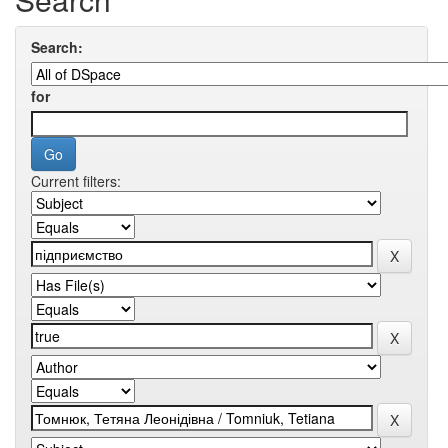
Search:
for
Current filters: