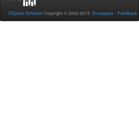
DSpace Software
Copyright © 2002-2013
Duraspace
-
Feedback