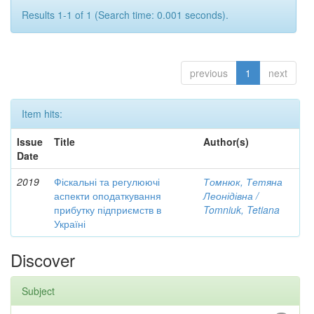
Results 1-1 of 1 (Search time: 0.001 seconds).
previous
1
next
Item hits:
Issue
Title
Author(s)
Date
2019
Фіскальні та регулюючі
Томнюк, Тетяна
аспекти оподаткування
Леонідівна /
прибутку підприємств в
Tomniuk, Tetiana
Україні
Discover
Subject