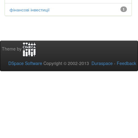
фінансові інвестиції
1
Theme by
DSpace Software
Copyright © 2002-2013
Duraspace
-
Feedback