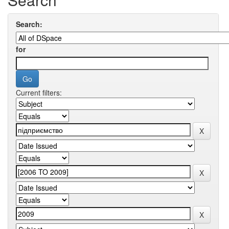
Search:
for
Current filters: