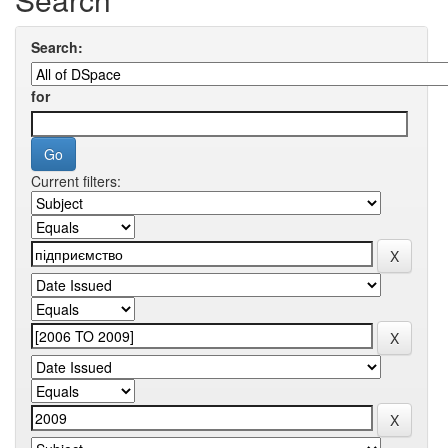
Search:
for
Current filters: