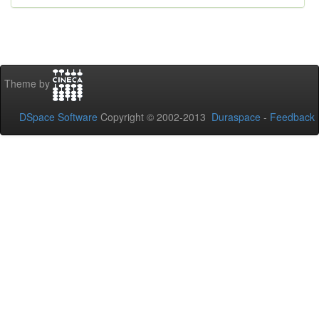
Theme by
DSpace Software
Copyright © 2002-2013
Duraspace
-
Feedback