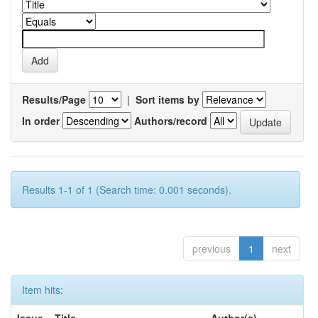
Results/Page
|
Sort items by
In order
Authors/record
Results 1-1 of 1 (Search time: 0.001 seconds).
previous
1
next
Item hits: