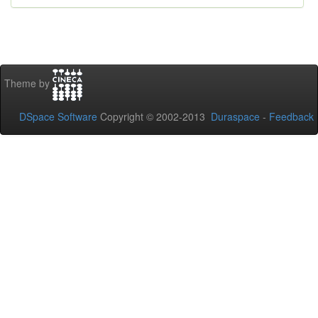
Theme by
DSpace Software
Copyright © 2002-2013
Duraspace
-
Feedback