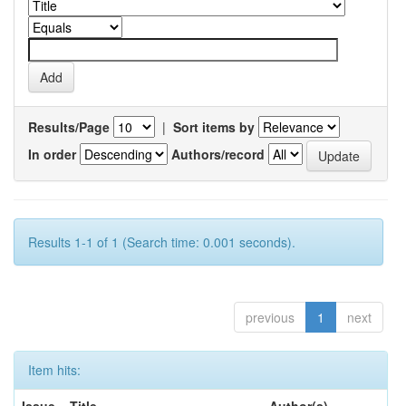
Results/Page
|
Sort items by
In order
Authors/record
Results 1-1 of 1 (Search time: 0.001 seconds).
previous
1
next
Item hits: