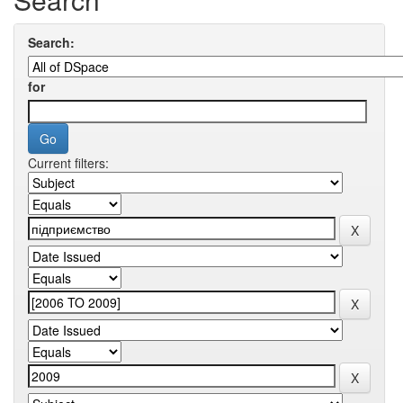
Search:
for
Current filters: