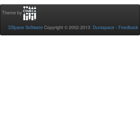
Theme by
DSpace Software
Copyright © 2002-2013
Duraspace
-
Feedback