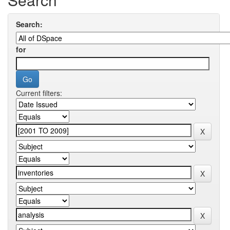
Search:
for
Current filters: