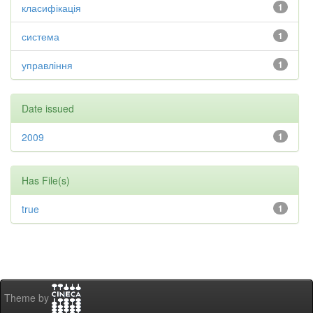
класифікація
1
система
1
управління
1
Date issued
2009
1
Has File(s)
true
1
Theme by