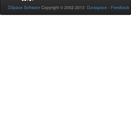
DSpace Software
Copyright © 2002-2013
Duraspace
-
Feedback