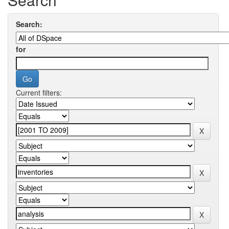
Search:
for
Current filters: