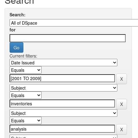
Search:
for
Current filters: