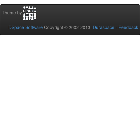
Theme by
DSpace Software
Copyright © 2002-2013
Duraspace
-
Feedback