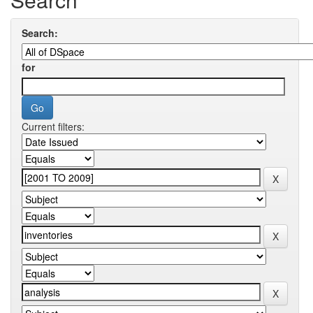
Search:
for
Current filters: