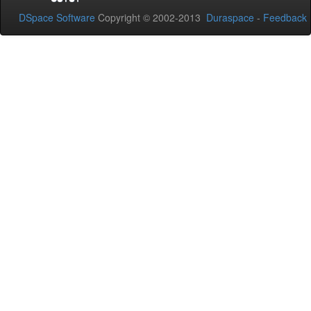
DSpace Software
Copyright © 2002-2013
Duraspace
-
Feedback