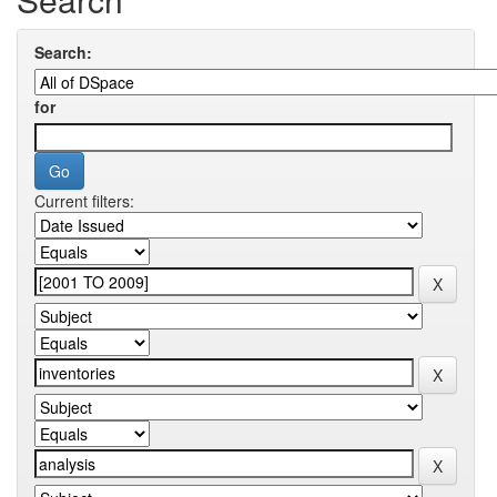
Search:
for
Current filters: