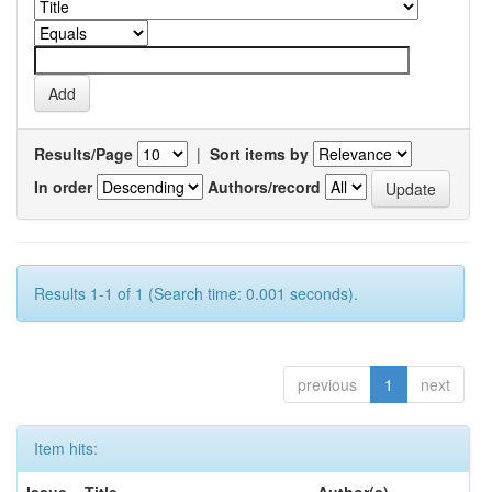
Results/Page
|
Sort items by
In order
Authors/record
Results 1-1 of 1 (Search time: 0.001 seconds).
previous
1
next
Item hits: