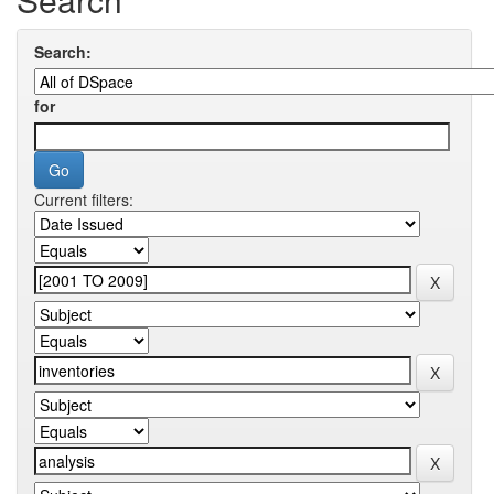
Search:
for
Current filters: