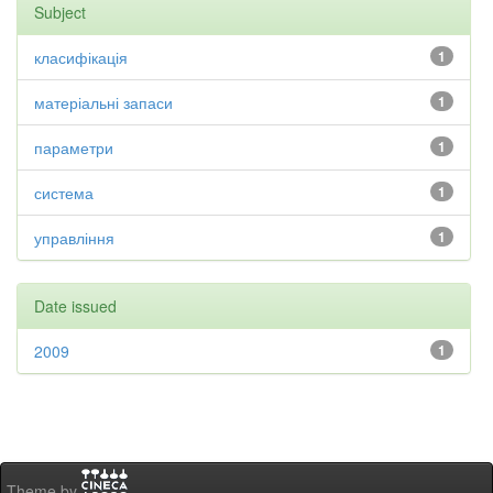
Subject
класифікація
1
матеріальні запаси
1
параметри
1
система
1
управління
1
Date issued
2009
1
Theme by