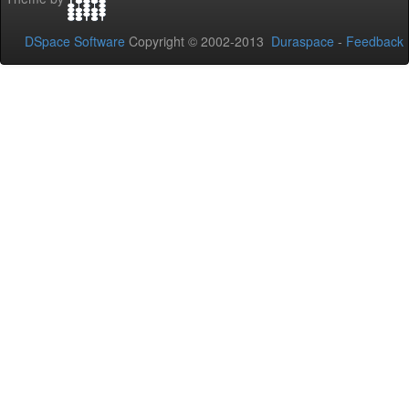
DSpace Software
Copyright © 2002-2013
Duraspace
-
Feedback