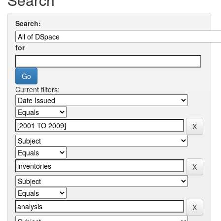
Search:
for
Current filters: