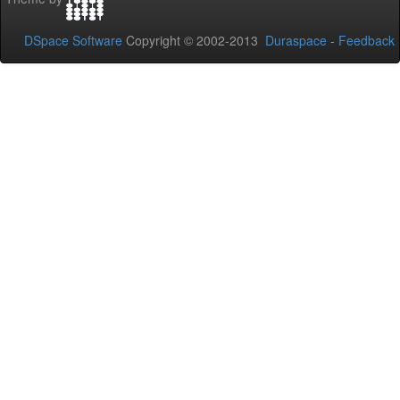
DSpace Software
Copyright © 2002-2013
Duraspace
-
Feedback