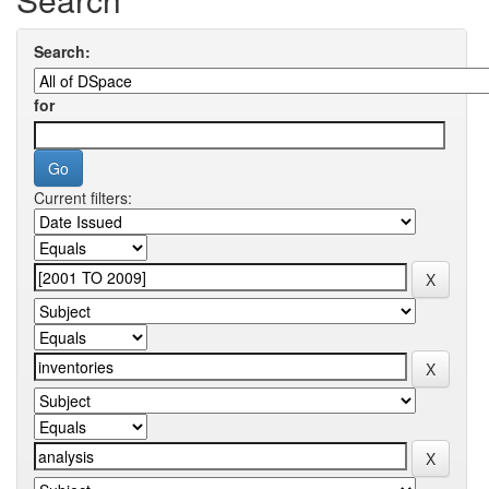
Search:
for
Current filters: