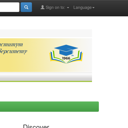
Sign on to:
Language
Discover