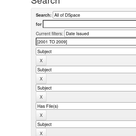
Search:
for
Current filters: