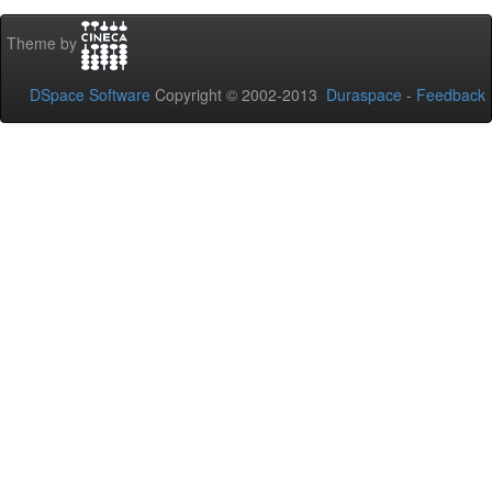
Theme by
DSpace Software
Copyright © 2002-2013
Duraspace
-
Feedback