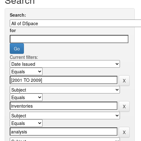
Search:
for
Current filters: