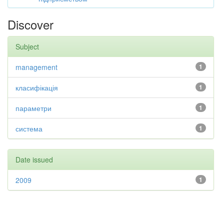
Discover
Subject
management
1
класифікація
1
параметри
1
система
1
Date issued
2009
1