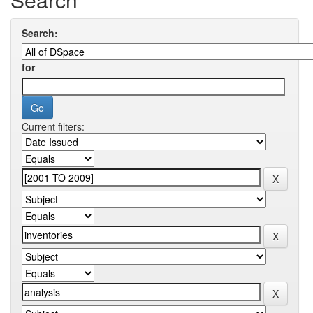
Search:
for
Current filters: