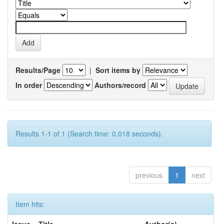
Results/Page
|
Sort items by
In order
Authors/record
Results 1-1 of 1 (Search time: 0.018 seconds).
previous
1
next
Item hits: