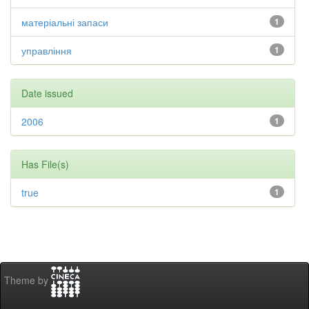
матеріальні запаси
1
управління
1
Date issued
2006
1
Has File(s)
true
1
Theme by