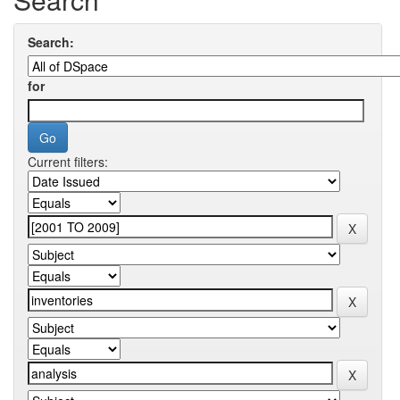
Search:
for
Current filters: