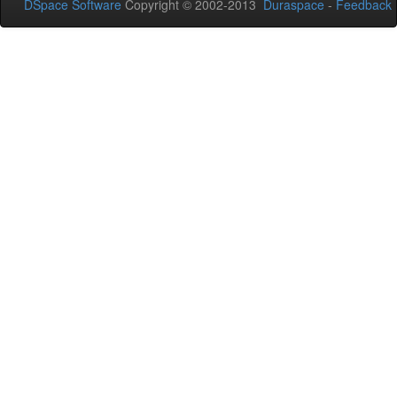
DSpace Software
Copyright © 2002-2013
Duraspace
-
Feedback