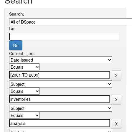
Search:
for
Current filters: