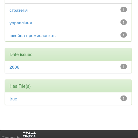
стратегія
1
управління
1
швейна промисловість
1
Date issued
2006
1
Has File(s)
true
1
Theme by