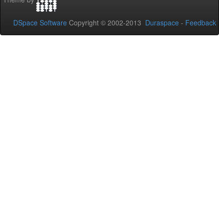
DSpace Software
Copyright © 2002-2013
Duraspace
-
Feedback