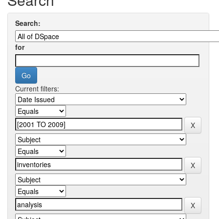
Search:
for
Current filters: