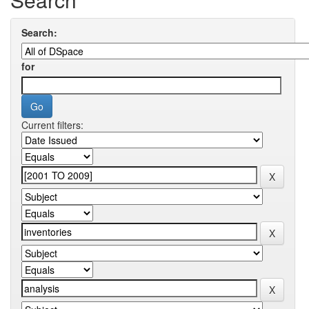
Search:
for
Current filters: