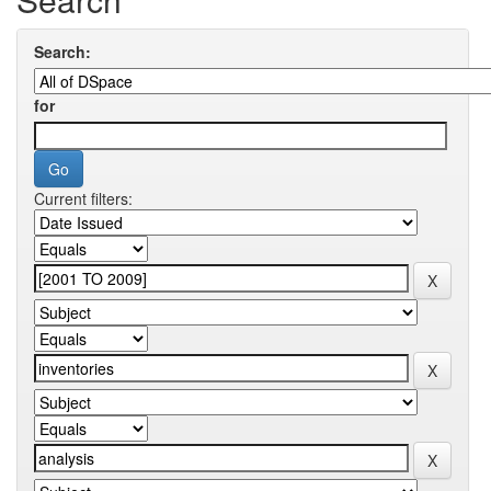
Search:
for
Current filters: