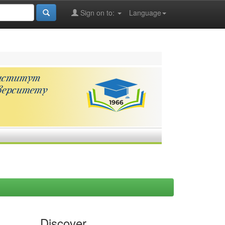
Sign on to:
Language
Discover