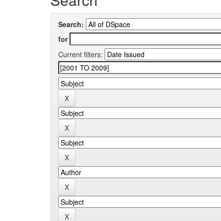
Search:
for
Current filters: