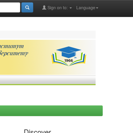
Sign on to:
Language
Discover