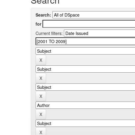
Search:
for
Current filters: