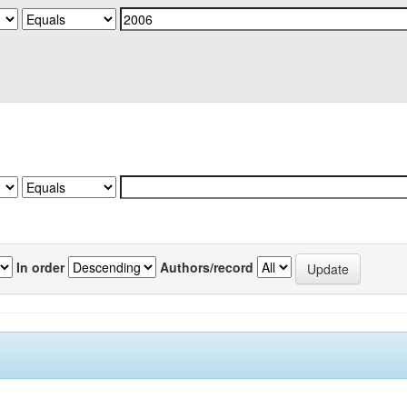
In order
Authors/record