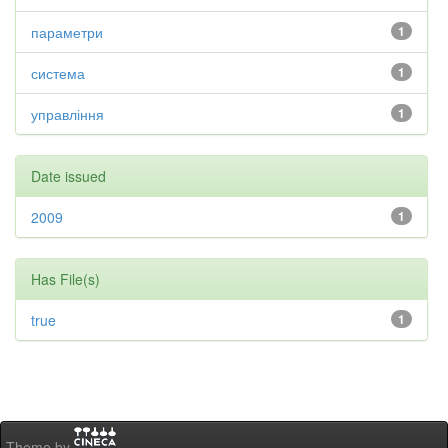
параметри
1
система
1
управління
1
Date issued
2009
1
Has File(s)
true
1
Theme by