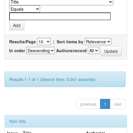
Results/Page
|
Sort items by
In order
Authors/record
Results 1-1 of 1 (Search time: 0.001 seconds).
previous
1
next
Item hits: