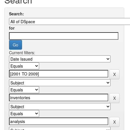
Search:
for
Current filters: