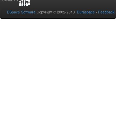
DSpace Software
Copyright © 2002-2013
Duraspace
-
Feedback