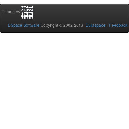
Theme by
DSpace Software
Copyright © 2002-2013
Duraspace
-
Feedback