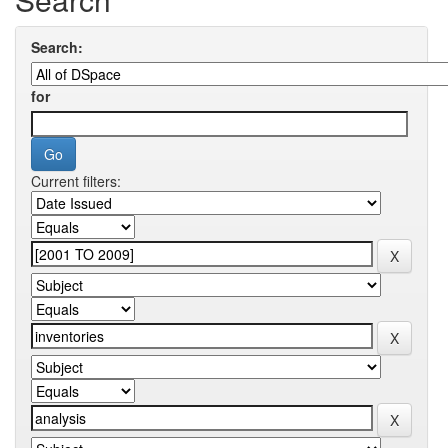
Search:
for
Current filters: