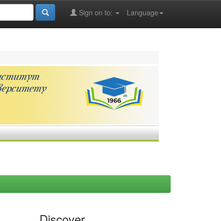
Sign on to:
Language
Discover