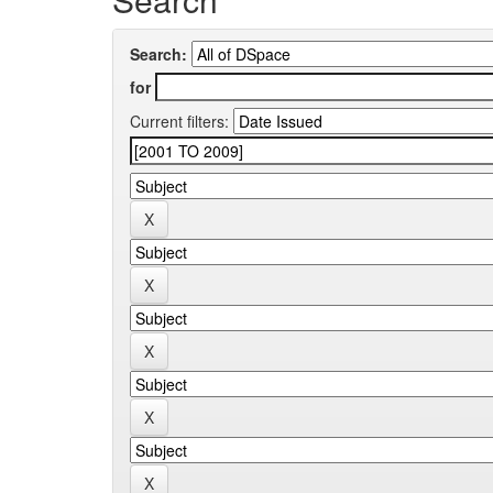
Search:
for
Current filters: