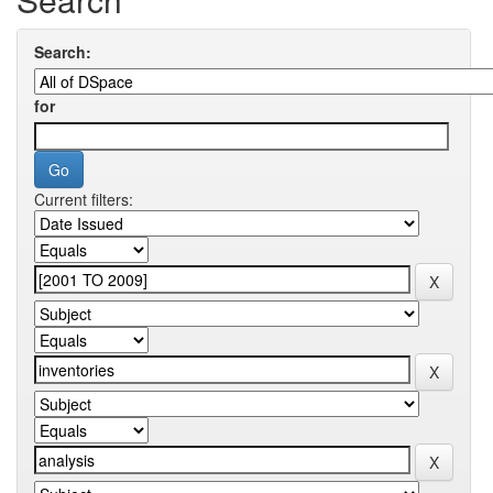
Search:
for
Current filters: