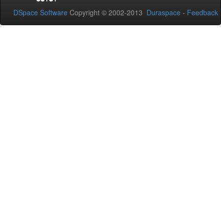
DSpace Software
Copyright © 2002-2013
Duraspace
-
Feedback