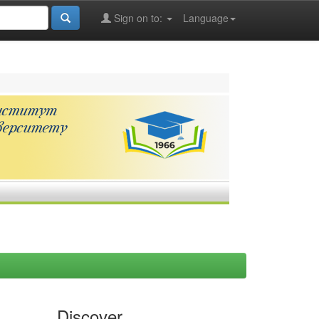
Sign on to:
Language
Discover