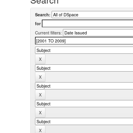
Search:
for
Current filters: