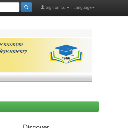
Sign on to:
Language
Discover