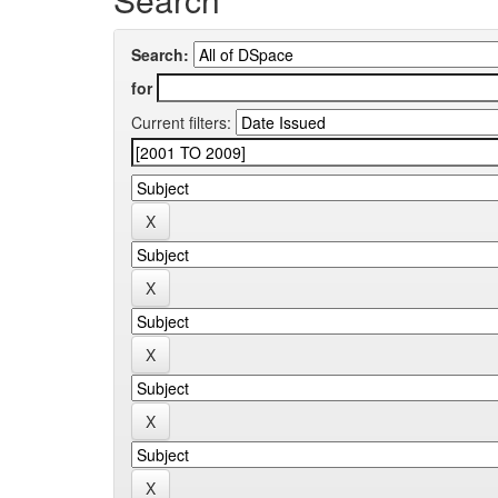
Search:
for
Current filters: