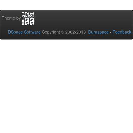
Theme by
DSpace Software
Copyright © 2002-2013
Duraspace
-
Feedback