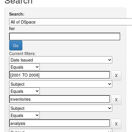
Search:
for
Current filters: