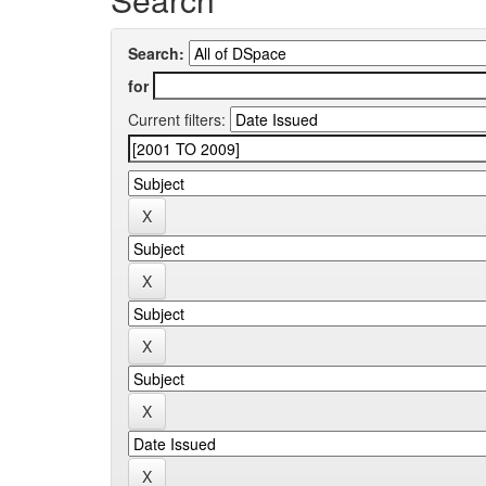
Search:
for
Current filters: