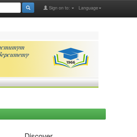
Sign on to:
Language
Discover