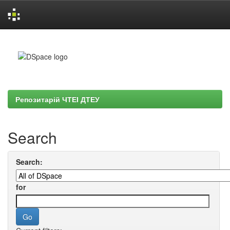
Skip
navigation
Репозитарій ЧТЕІ ДТЕУ
Search
Search:
for