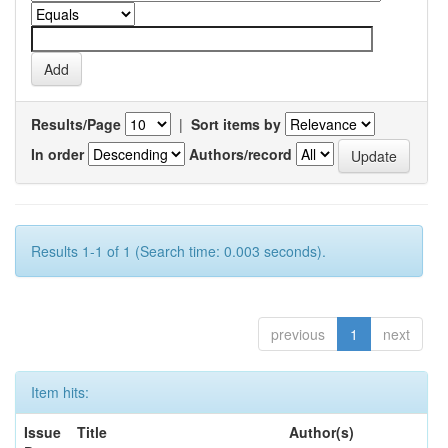
Results/Page
|
Sort items by
In order
Authors/record
Results 1-1 of 1 (Search time: 0.003 seconds).
previous
1
next
Item hits:
Issue
Title
Author(s)