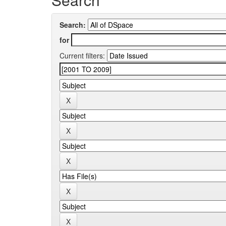
Search:
for
Current filters: