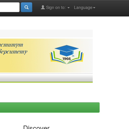
Sign on to:
Language
Discover