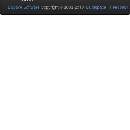
DSpace Software
Copyright © 2002-2013
Duraspace
-
Feedback