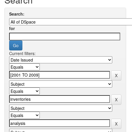
Search:
for
Current filters: