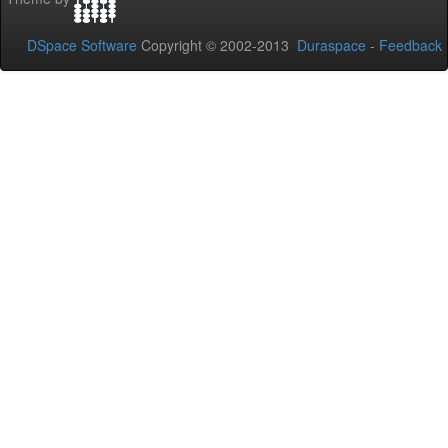
DSpace Software
Copyright © 2002-2013
Duraspace
-
Feedback