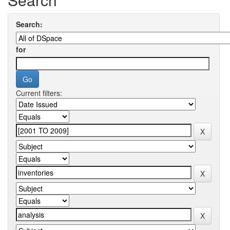
Search:
for
Current filters: