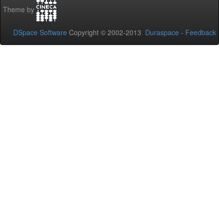
Theme by
DSpace Software
Copyright © 2002-2013
Duraspace
-
Feedback