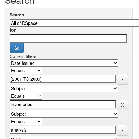
Search:
for
Current filters: