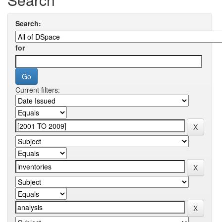
Search:
for
Current filters: