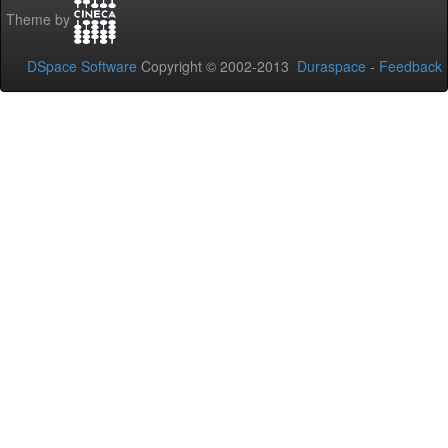
Theme by
DSpace Software
Copyright © 2002-2013
Duraspace
-
Feedback