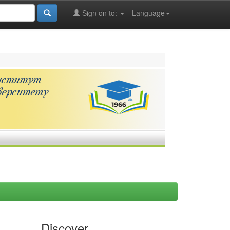
Sign on to:
Language
Discover