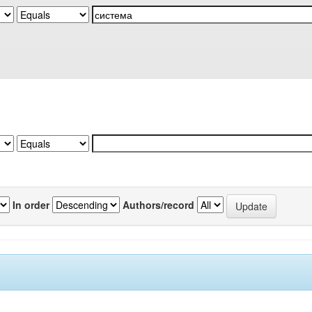
In order
Authors/record