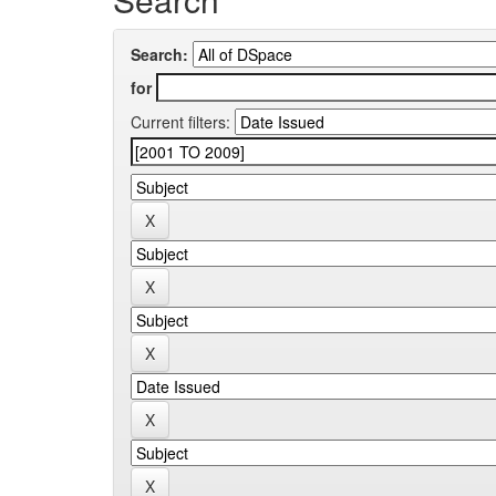
Search:
for
Current filters: