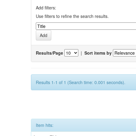
Add filters:
Use filters to refine the search results.
Results/Page
|
Sort items by
Results 1-1 of 1 (Search time: 0.001 seconds).
Item hits: