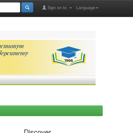
Sign on to:
Language
Discover