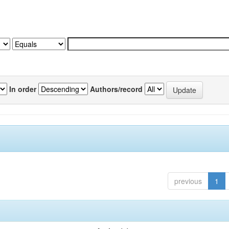
In order
Authors/record
previous
1