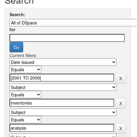
Search:
for
Current filters: