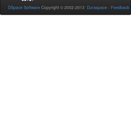
DSpace Software
Copyright © 2002-2013
Duraspace
-
Feedback