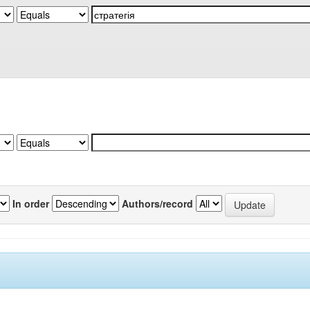
In order
Authors/record