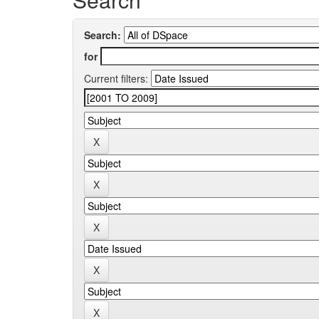
Search:
for
Current filters: