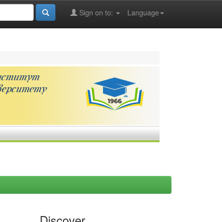
Sign on to:
Language
Discover