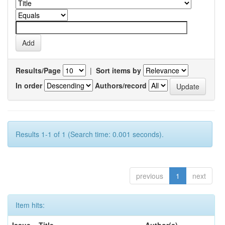
Results/Page
|
Sort items by
In order
Authors/record
Results 1-1 of 1 (Search time: 0.001 seconds).
previous
1
next
Item hits: