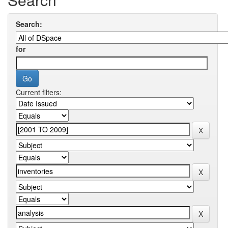
Search:
for
Current filters: