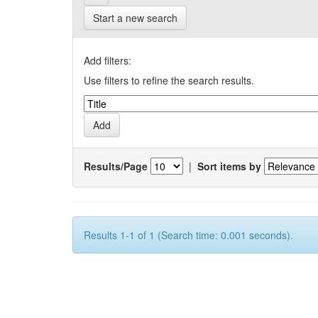
Start a new search
Add filters:
Use filters to refine the search results.
Results/Page
|
Sort items by
Results 1-1 of 1 (Search time: 0.001 seconds).