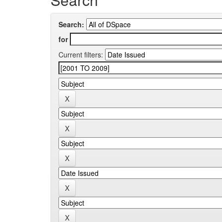
Search:
for
Current filters: