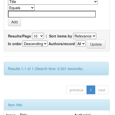
Results/Page
|
Sort items by
In order
Authors/record
Results 1-1 of 1 (Search time: 0.001 seconds).
previous
1
next
Item hits: