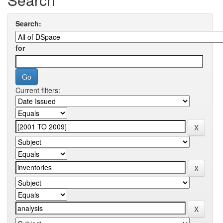
Search:
for
Current filters: