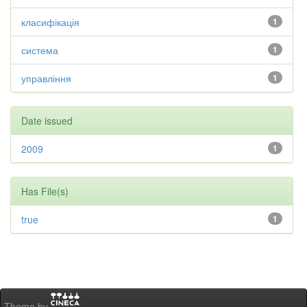
класифікація
1
система
1
управління
1
Date issued
2009
1
Has File(s)
true
1
Theme by