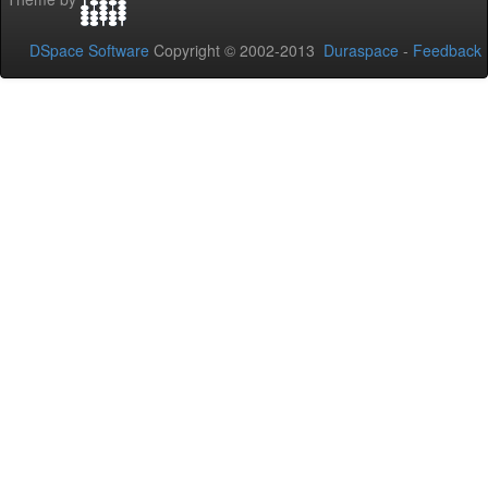
DSpace Software
Copyright © 2002-2013
Duraspace
-
Feedback