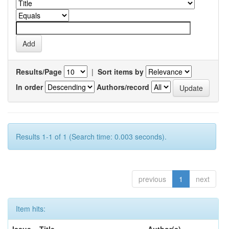
Results/Page
|
Sort items by
In order
Authors/record
Results 1-1 of 1 (Search time: 0.003 seconds).
previous
1
next
Item hits: