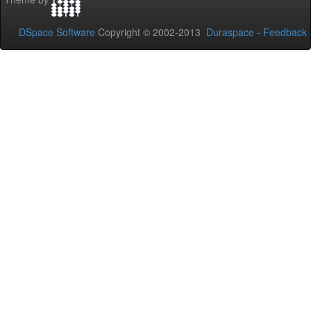
DSpace Software
Copyright © 2002-2013
Duraspace
-
Feedback