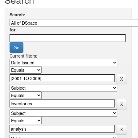
Search:
for
Current filters: