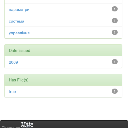
параметри
1
система
1
управління
1
Date issued
2009
1
Has File(s)
true
1
Theme by