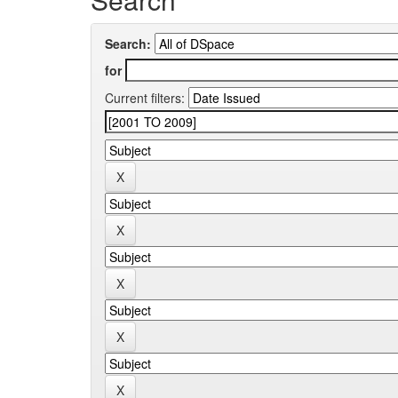
Search:
for
Current filters: