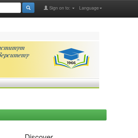
Sign on to:
Language
Discover