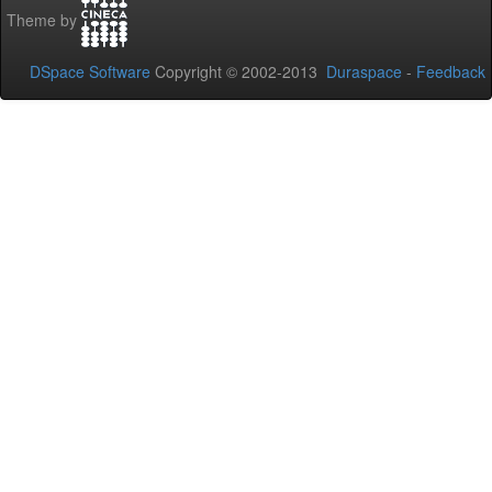
Theme by
DSpace Software
Copyright © 2002-2013
Duraspace
-
Feedback