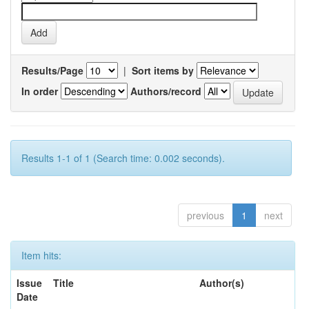
Results/Page
|
Sort items by
In order
Authors/record
Results 1-1 of 1 (Search time: 0.002 seconds).
previous
1
next
Item hits:
Issue
Title
Author(s)
Date