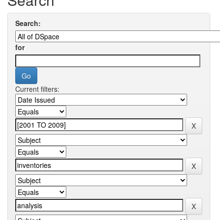
Search:
for
Current filters: