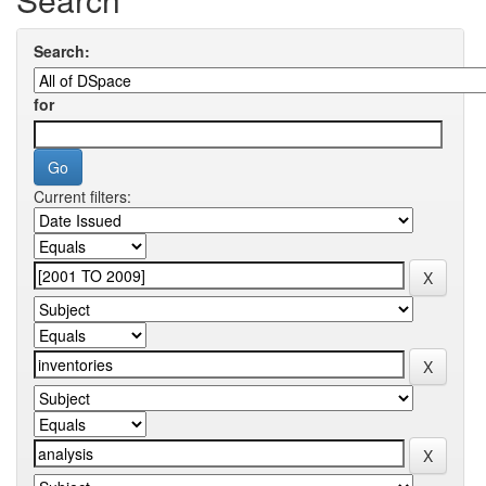
Search:
for
Current filters: