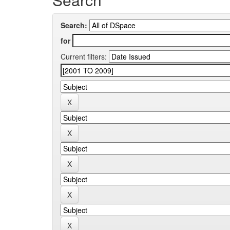
Search:
for
Current filters: