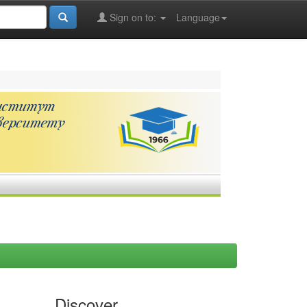
Sign on to:
Language
Discover