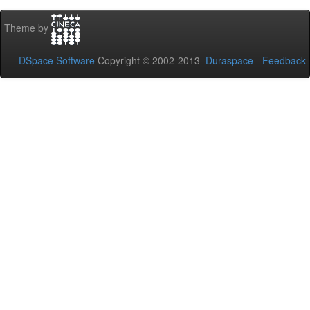
Theme by
DSpace Software
Copyright © 2002-2013
Duraspace
-
Feedback