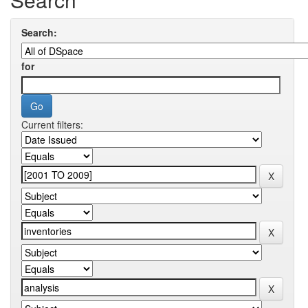
Search:
for
Current filters: