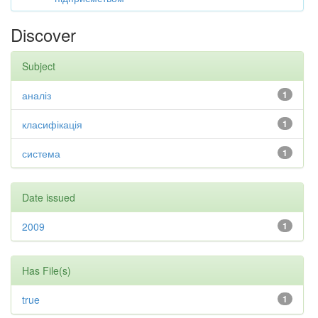
Discover
Subject
аналіз
1
класифікація
1
система
1
Date issued
2009
1
Has File(s)
true
1