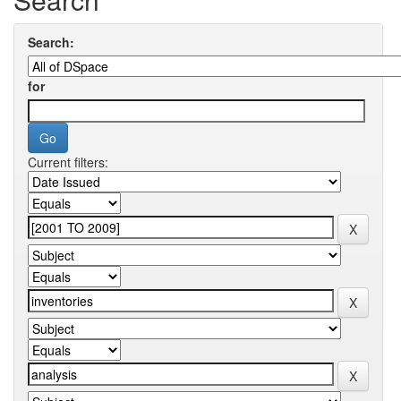
Search:
for
Current filters: