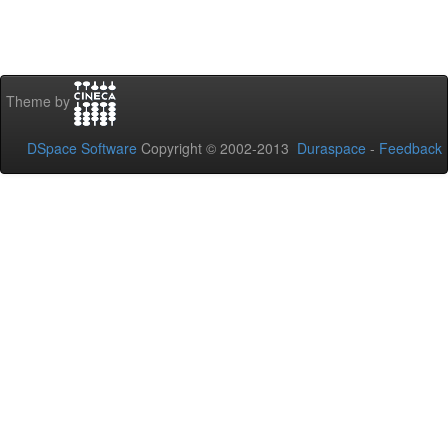
Theme by
DSpace Software
Copyright © 2002-2013
Duraspace
-
Feedback